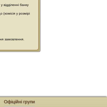
у відділенні банку
 (комісія у розмірі
ння замовлення.
Офіційні групи