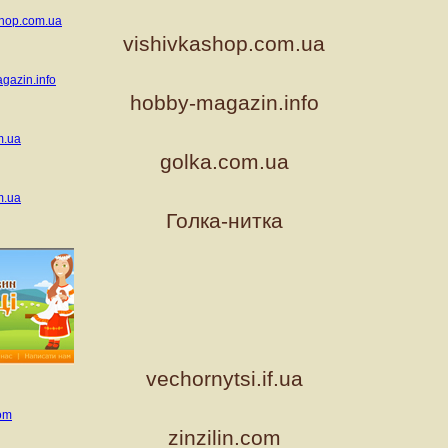
vishivkashop.com.ua
hobby-magazin.info
golka.com.ua
Голка-нитка
vechornytsi.if.ua
zinzilin.com