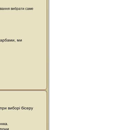
ивання вибрати саме
фарбами, ми
при виборі бісеру
юнка.
орони.