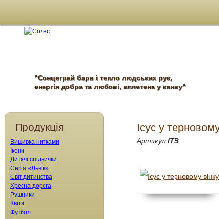
"Сонцеграй барв і тепло людських рук,
енергія добра та любові, вплетена у канву"
Продукція
Ісус у терновому
Артикул
ІТВ
Вишивка нитками
Ікони
Дитячі спіднички
Серія «Львів»
Світ дитинства
Хресна дорога
Рушники
Квіти
Футбол