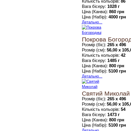
Кількість кольорів:
86
Вага бісеру:
1028 г
Ціна (Канва):
860 грн
Ціна (Набір):
4000 грн
Детально...
Покрова Богород
Розмір (біс):
265 х 496
Розмір (см):
56,00 х 105,
Кількість кольорів:
42
Вага бісеру:
1485 г
Ціна (Канва):
800 грн
Ціна (Набір):
5100 грн
Детально...
Святий Миколай
Розмір (біс):
265 х 496
Розмір (см):
56,00 х 105,
Кількість кольорів:
54
Вага бісеру:
1473 г
Ціна (Канва):
800 грн
Ціна (Набір):
5100 грн
Детально...