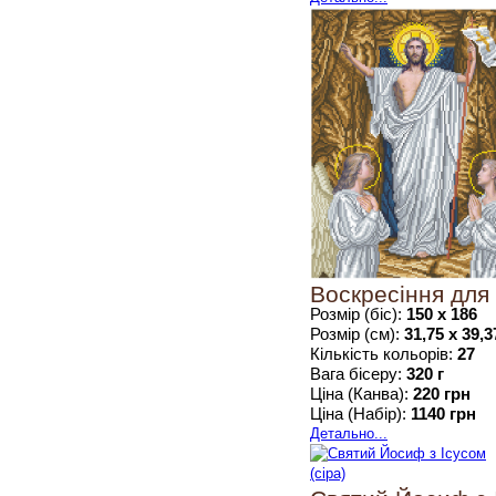
Воскресіння для
Розмір (біс):
150 х 186
Розмір (см):
31,75 х 39,3
Кількість кольорів:
27
Вага бісеру:
320 г
Ціна (Канва):
220 грн
Ціна (Набір):
1140 грн
Детально...