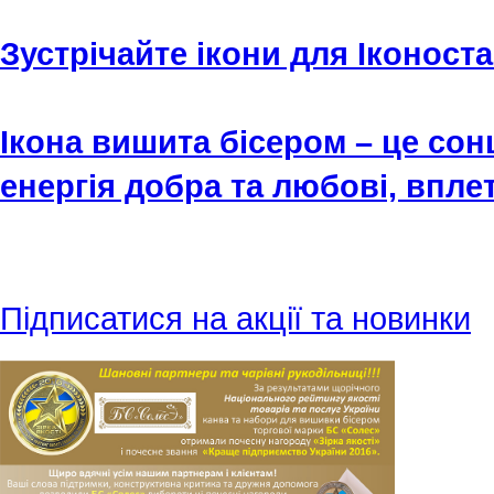
Зустрічайте ікони для Іконост
Ікона вишита бісером – це сон
енергія добра та любові, вплет
Підписатися на акції та новинки