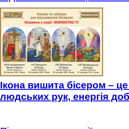
Ікона вишита бісером – це
людських рук, енергія доб