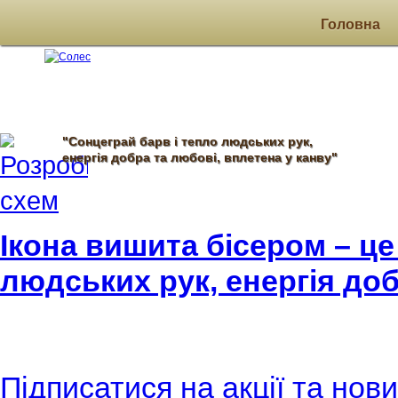
Головна
"Сонцеграй барв і тепло людських рук,
енергія добра та любові, вплетена у канву"
Ікона вишита бісером – це
людських рук, енергія доб
Підписатися на акції та нов