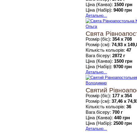
Ціна (Канва):
1500 грн
Ціна (Набір):
9400 грн
Детально...
Свята Рівноапос
Розмір (біс):
354 х 708
Розмір (см):
74,93 х 149,
Кількість кольорів:
47
Вага бісеру:
2872 г
Ціна (Канва):
1500 грн
Ціна (Набір):
9700 грн
Детально...
Святий Рівноап
Розмір (біс):
177 х 354
Розмір (см):
37,46 х 74,9
Кількість кольорів:
36
Вага бісеру:
700 г
Ціна (Канва):
440 грн
Ціна (Набір):
2500 грн
Детально...