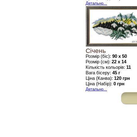
Детально...
Січень
Розмір (біс):
90 x 50
Розмір (см):
22 х 14
Кількість кольорів:
11
Вага бісеру:
45 г
Ціна (Канва):
120 грн
Ціна (Набір):
0 грн
Детально...