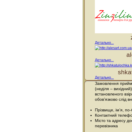
Детально...
a
Детально...
shka
Детально...
Замовлення прийма
(неділя – вихідний)
встановленого взі
обов’язково слід вн
Прізвище, ім’я, по
Контактний телефо
Місто та адресу до
перевізника