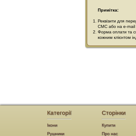
Примітка:
Реквізити для пер
СМС або на e-mail
Форма оплати та сп
кожним клієнтом ін
Категорії
Сторінки
Ікони
Купити
Рушники
Про нас