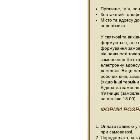
Прізвище, ім’я, по
Контактний телефо
Місто та адресу до
перевізника
У святкові та вихі
формуються, але н
формування замовл
від наявності товар
замовлення Ви отр
електронну адресу
доставки. Якщо оп
робочих днів, зам
(якщо інші терміни
Відправка замовлен
п’ятницю (замовле
не пізніше 18.00).
ФОРМИ РОЗР
Оплата готівкою у
при самовивозі.
Передоплата на ка