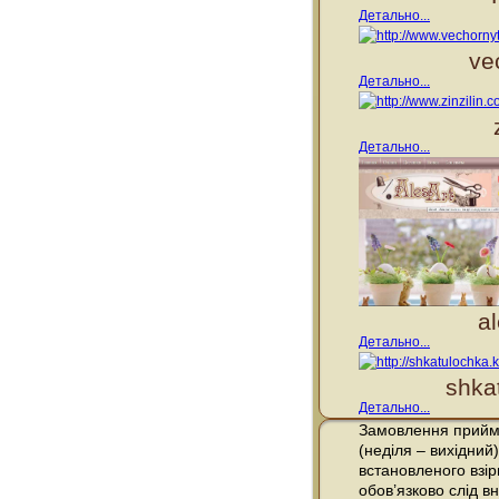
Детально...
ve
Детально...
Детально...
a
Детально...
shka
Детально...
Замовлення прийма
(неділя – вихідний)
встановленого взі
обов’язково слід вн