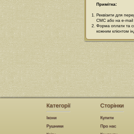
Примітка:
Реквізити для пер
СМС або на e-mail
Форма оплати та сп
кожним клієнтом ін
Категорії
Сторінки
Ікони
Купити
Рушники
Про нас