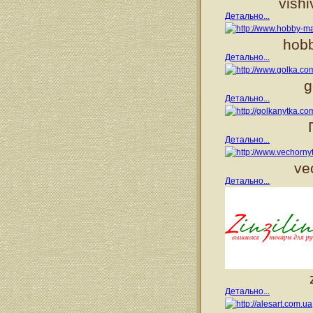
vish
Детально...
hobb
Детально...
g
Детально...
Детально...
ve
Детально...
Детально...