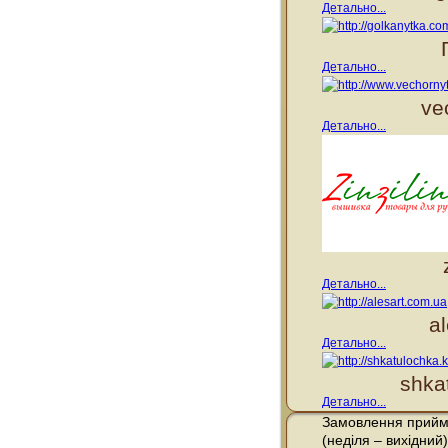
Детально...
Детально...
ve
Детально...
Детально...
a
Детально...
shka
Детально...
Замовлення прийма
(неділя – вихідний)