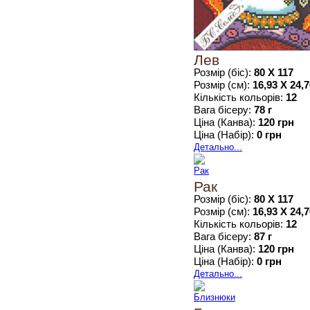
Лев
Розмір (біс):
80 Х 117
Розмір (см):
16,93 Х 24,
Кількість кольорів:
12
Вага бісеру:
78 г
Ціна (Канва):
120 грн
Ціна (Набір):
0 грн
Детально...
Рак
Розмір (біс):
80 Х 117
Розмір (см):
16,93 Х 24,
Кількість кольорів:
12
Вага бісеру:
87 г
Ціна (Канва):
120 грн
Ціна (Набір):
0 грн
Детально...